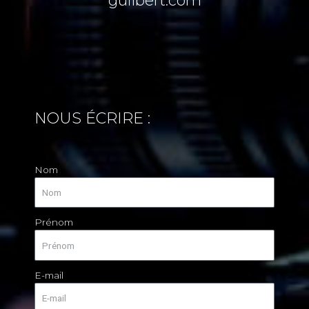
guilbert.com
NOUS ÉCRIRE :
Nom
Prénom
E-mail