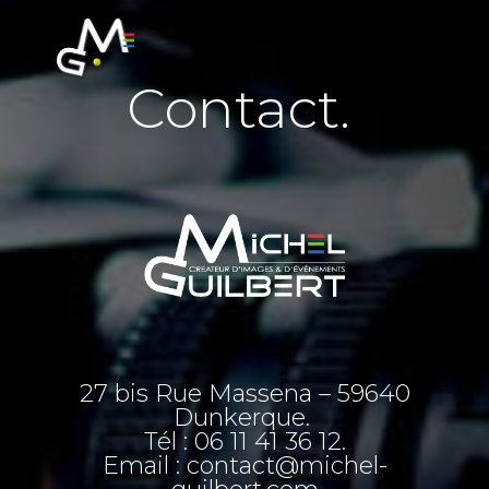
Contact.
27 bis Rue Massena –
59640
Dunkerque.
Tél : 06 11 41 36 12.
Email : contact@michel-