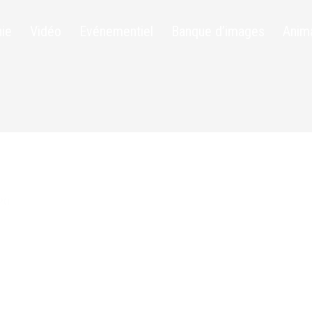
ie
Vidéo
Evénementiel
Banque d’images
Anim
20