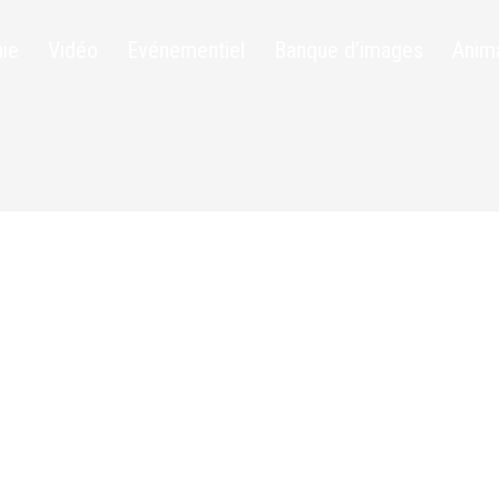
ie
Vidéo
Evénementiel
Banque d’images
Anim
20