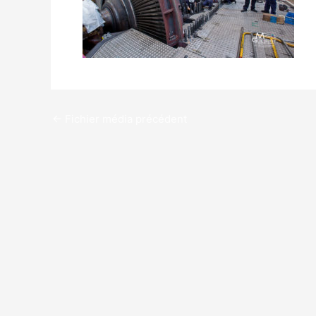
←
Fichier média précédent