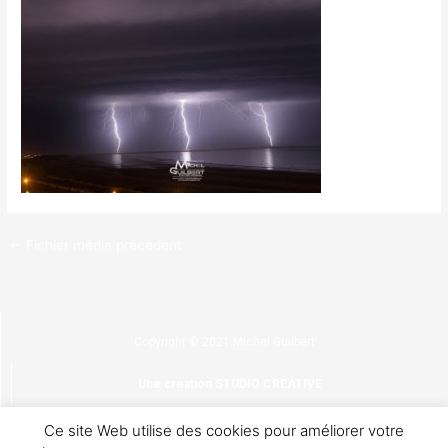
←
Fichier média précédent
Copyright © 2021 Michel Guilbert
Une création STUDIO CREATIVE
Ce site Web utilise des cookies pour améliorer votre
Confidentialité & cookies