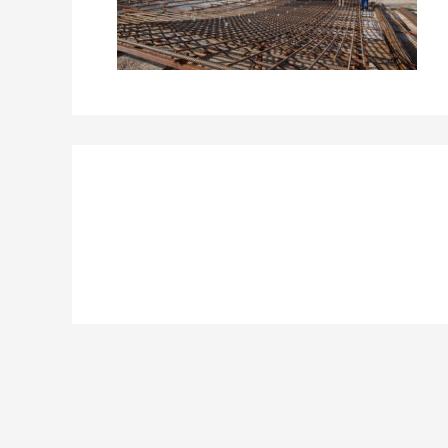
Laisser un commentaire
Vous devez
vous connecter
pour publier un c