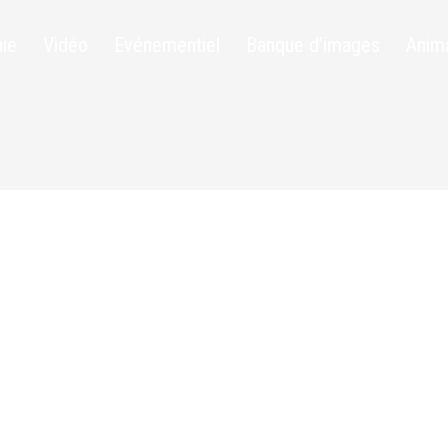
ie
Vidéo
Evénementiel
Banque d’images
Anim
2020